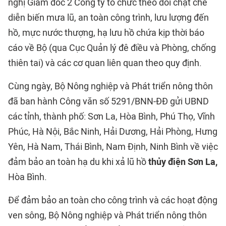
nghị Giám đốc 2 Công ty tổ chức theo dõi chặt chẽ
diễn biến mưa lũ, an toàn công trình, lưu lượng đến
hồ, mực nước thượng, hạ lưu hồ chứa kịp thời báo
cáo về Bộ (qua Cục Quản lý đê điều và Phòng, chống
thiên tai) và các cơ quan liên quan theo quy định.
Cùng ngày, Bộ Nông nghiệp và Phát triển nông thôn
đã ban hành Công văn số 5291/BNN-ĐĐ gửi UBND
các tỉnh, thành phố: Sơn La, Hòa Bình, Phú Thọ, Vĩnh
Phúc, Hà Nội, Bắc Ninh, Hải Dương, Hải Phòng, Hưng
Yên, Hà Nam, Thái Bình, Nam Định, Ninh Bình về việc
đảm bảo an toàn hạ du khi xả lũ hồ
thủy điện Sơn La,
Hòa Bình.
Để đảm bảo an toàn cho công trình và các hoạt động
ven sông, Bộ Nông nghiệp và Phát triển nông thôn