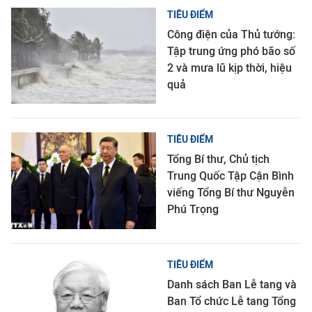
TIÊU ĐIỂM
Công điện của Thủ tướng:
Tập trung ứng phó bão số
2 và mưa lũ kịp thời, hiệu
quả
TIÊU ĐIỂM
Tổng Bí thư, Chủ tịch
Trung Quốc Tập Cận Bình
viếng Tổng Bí thư Nguyễn
Phú Trọng
TIÊU ĐIỂM
Danh sách Ban Lễ tang và
Ban Tổ chức Lễ tang Tổng