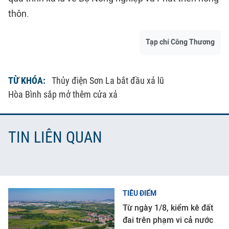
thôn.
Tạp chí Công Thương
TỪ KHÓA:
Thủy điện Sơn La bắt đầu xả lũ
Hòa Bình sắp mở thêm cửa xả
TIN LIÊN QUAN
TIÊU ĐIỂM
Từ ngày 1/8, kiểm kê đất
đai trên phạm vi cả nước