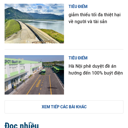
TIÊU ĐIỂM
giảm thiểu tối đa thiệt hại
về người và tài sản
TIÊU ĐIỂM
Hà Nội phê duyệt đề án
hướng đến 100% buýt điện
XEM TIẾP CÁC BÀI KHÁC
Đọc nhiều