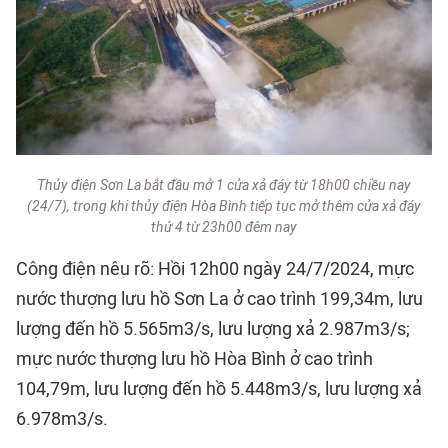
Thủy điện Sơn La bắt đầu mở 1 cửa xả đáy từ 18h00 chiều nay
(24/7), trong khi thủy điện Hòa Bình tiếp tục mở thêm cửa xả đáy
thứ 4 từ 23h00 đêm nay
Công điện nêu rõ: Hồi 12h00 ngày 24/7/2024, mực
nước thượng lưu hồ Sơn La ở cao trình 199,34m, lưu
lượng đến hồ 5.565m3/s, lưu lượng xả 2.987m3/s;
mực nước thượng lưu hồ Hòa Bình ở cao trình
104,79m, lưu lượng đến hồ 5.448m3/s, lưu lượng xả
6.978m3/s.