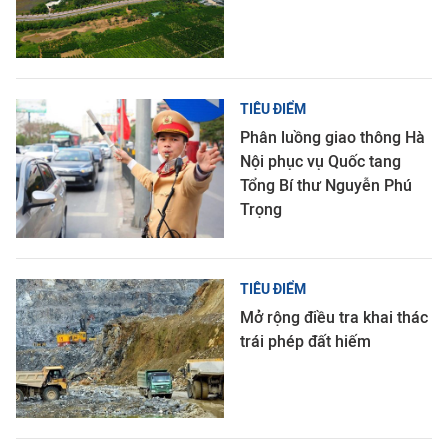
TIÊU ĐIỂM
Phân luồng giao thông Hà
Nội phục vụ Quốc tang
Tổng Bí thư Nguyễn Phú
Trọng
TIÊU ĐIỂM
Mở rộng điều tra khai thác
trái phép đất hiếm