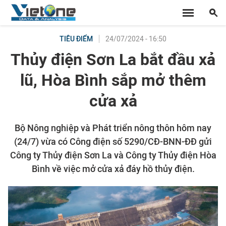
24/07/2024 - 16:50
TIÊU ĐIỂM
Thủy điện Sơn La bắt đầu xả
lũ, Hòa Bình sắp mở thêm
cửa xả
Bộ Nông nghiệp và Phát triển nông thôn hôm nay
(24/7) vừa có Công điện số 5290/CĐ-BNN-ĐĐ gửi
Công ty Thủy điện Sơn La và Công ty Thủy điện Hòa
Bình về việc mở cửa xả đáy hồ thủy điện.