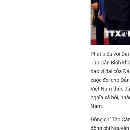
Phát biểu với Đạ
Tập Cận Bình khẳ
đạo vĩ đại của Đ
cuộc đời cho Đả
Việt Nam thúc đẩ
nghĩa xã hội, nh
Nam.
Đồng chí Tập Cận
đồng chí Nguyễn 