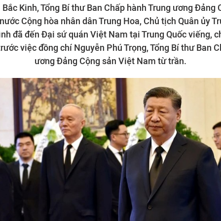
i Bắc Kinh, Tổng Bí thư Ban Chấp hành Trung ương Đảng
 nước Cộng hòa nhân dân Trung Hoa, Chủ tịch Quân ủy T
nh đã đến Đại sứ quán Việt Nam tại Trung Quốc viếng, c
 trước việc đồng chí Nguyễn Phú Trọng, Tổng Bí thư Ban 
ương Đảng Cộng sản Việt Nam từ trần.