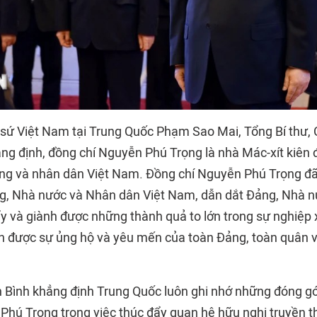
i sứ Việt Nam tại Trung Quốc Phạm Sao Mai, Tổng Bí thư, 
ng định, đồng chí Nguyễn Phú Trọng là nhà Mác-xít kiên đ
ảng và nhân dân Việt Nam. Đồng chí Nguyễn Phú Trọng đã
ng, Nhà nước và Nhân dân Việt Nam, dẫn dắt Đảng, Nhà 
y và giành được những thành quả to lớn trong sự nghiệp
ận được sự ủng hộ và yêu mến của toàn Đảng, toàn quân v
 Bình khẳng định Trung Quốc luôn ghi nhớ những đóng gó
Phú Trọng trong việc thúc đẩy quan hệ hữu nghị truyền t