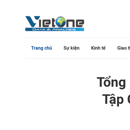
Trang chủ
Sự kiện
Kinh tế
Giao 
Tổng 
Tập 