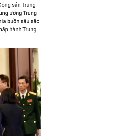
 Cộng sản Trung
rung ương Trung
hia buồn sâu sắc
Chấp hành Trung