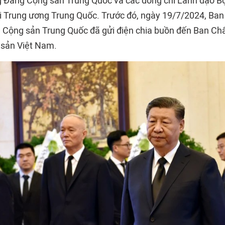
 Đảng Cộng sản Trung Quốc và các đồng chí Lãnh đạo Bộ
ại Trung ương Trung Quốc. Trước đó, ngày 19/7/2024, Ba
 Cộng sản Trung Quốc đã gửi điện chia buồn đến Ban Ch
sản Việt Nam.