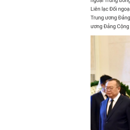
ngoại Trung ương
Liên lạc Đối ngo
Trung ương Đảng
ương Đảng Cộng 