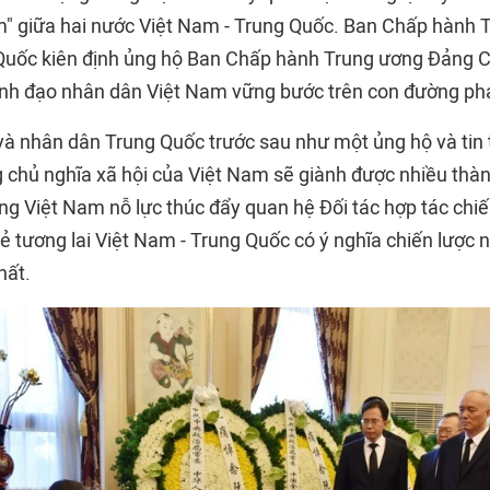
em" giữa hai nước Việt Nam - Trung Quốc. Ban Chấp hành
Quốc kiên định ủng hộ Ban Chấp hành Trung ương Đảng C
nh đạo nhân dân Việt Nam vững bước trên con đường phá
à nhân dân Trung Quốc trước sau như một ủng hộ và tin
g chủ nghĩa xã hội của Việt Nam sẽ giành được nhiều thàn
ng Việt Nam nỗ lực thúc đẩy quan hệ Đối tác hợp tác chiế
ẻ tương lai Việt Nam - Trung Quốc có ý nghĩa chiến lược 
hất.