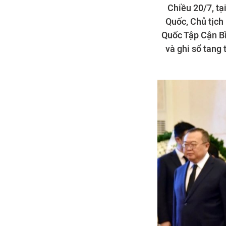
Chiều 20/7, tạ
Quốc, Chủ tịch
Quốc Tập Cận Bì
và ghi sổ tang