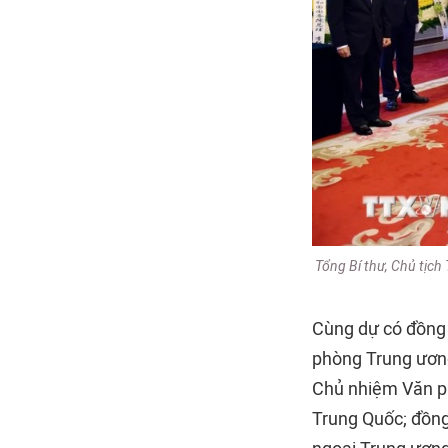
Tổng Bí thư, Chủ tịc
Cùng dự có đồng c
phòng Trung ương
Chủ nhiệm Văn ph
Trung Quốc; đồng