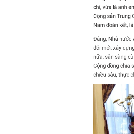
chí, vừa là anh 
Cộng sản Trung 
Nam đoàn kết, lã
Đảng, Nhà nước v
đổi mới, xây dựn
nữa; sẵn sàng cù
Cộng đồng chia s
chiều sâu, thực c