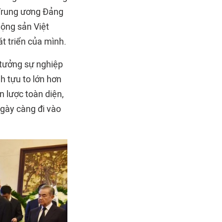
 Trung ương Đảng
ộng sản Việt
t triển của mình.
 tưởng sự nghiệp
h tựu to lớn hơn
n lược toàn diện,
ngày càng đi vào