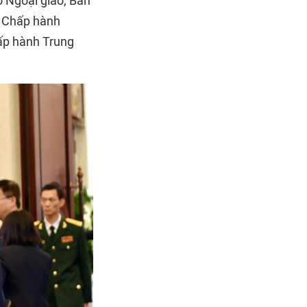
 Ngoại giao, Ban
n Chấp hành
ấp hành Trung