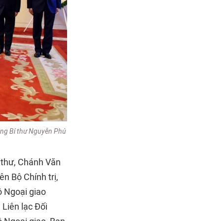
ổng Bí thư Nguyễn Phú
í thư, Chánh Văn
n Bộ Chính trị,
ộ Ngoại giao
Liên lạc Đối