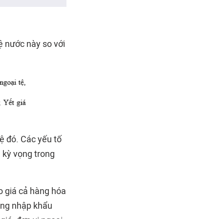
tệ nước này so với
tệ đó. Các yếu tố
, kỳ vọng trong
o giá cả hàng hóa
tăng nhập khẩu