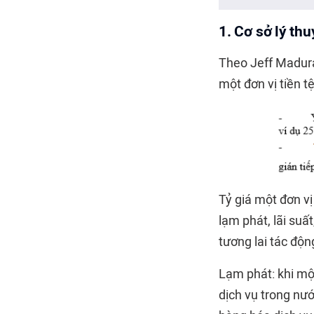
1. Cơ sở lý thu
Theo Jeff Madura,
một đơn vị tiền t
Tỷ giá một đơn vị
lạm phát, lãi suấ
tương lai tác độn
Lạm phát: khi mộ
dịch vụ trong nư