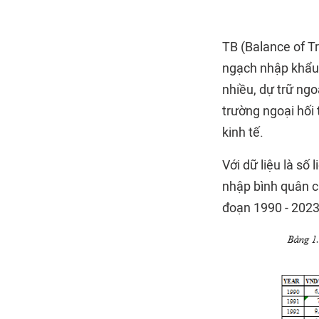
TB (Balance of T
ngạch nhập khẩu.
nhiều, dự trữ ngo
trường ngoại hối 
kinh tế.
Với dữ liệu là số
nhập bình quân c
đoạn 1990 - 2023