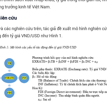
ng trưởng kinh tế Việt Nam.
hiên cứu
 và các nghiên cứu trên, tác giả đề xuất mô hình nghiên c
ng đến tỷ giá VND/USD như Hình 1.