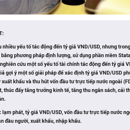
T:
u nhiều yếu tố tác động đến
tỷ giá
VND/USD, nhưng trong
, bằng phương pháp định lượng, sử dụng phần mềm Stata1
nghiên cứu một số yếu tố tài chính tác động đến tỷ giá
giả gợi ý một số giải pháp để xác định tỷ giá VND/USD p
 xuất khẩu và thu hút vốn đầu tư trực tiếp nước ngoài (F
, thúc đẩy tăng trưởng kinh tế, tăng thu ngân sách, cải t
ân.
 lạm phát, tỷ giá VND/USD, vốn đầu tư trực tiếp nước ng
ân đầu người, xuất khẩu, nhập khẩu.