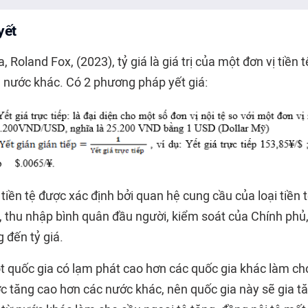
yết
 Roland Fox, (2023), tỷ giá là giá trị của một đơn vị tiền 
ệ nước khác. Có 2 phương pháp yết giá:
 tiền tệ được xác định bởi quan hệ cung cầu của loại tiền 
t, thu nhập bình quân đầu người, kiểm soát của Chính phủ
g đến tỷ giá.
t quốc gia có lạm phát cao hơn các quốc gia khác làm ch
ớc tăng cao hơn các nước khác, nên quốc gia này sẽ gia 