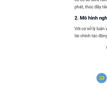
phát, thúc đẩy tă
2. Mô hình ng
Với cơ sở lý luận
tài chính tác độ