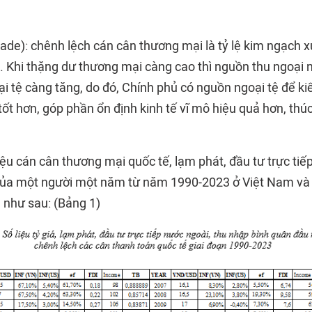
rade): chênh lệch cán cân thương mại là tỷ lệ kim ngạch 
 Khi thặng dư thương mại càng cao thì nguồn thu ngoại 
ại tệ càng tăng, do đó, Chính phủ có nguồn ngoại tệ để ki
tốt hơn, góp phần ổn định kinh tế vĩ mô hiệu quả hơn, thú
 liệu cán cân thương mại quốc tế, lạm phát, đầu tư trực tiế
ủa một người một năm từ năm 1990-2023 ở Việt Nam và 
 như sau: (Bảng 1)