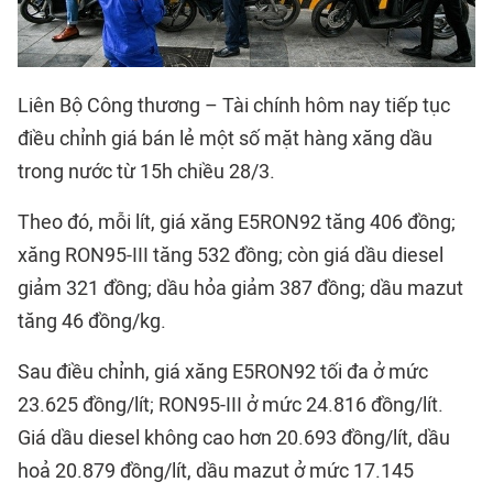
Liên Bộ Công thương – Tài chính hôm nay tiếp tục
điều chỉnh giá bán lẻ một số mặt hàng xăng dầu
trong nước từ 15h chiều 28/3.
Theo đó, mỗi lít, giá xăng E5RON92 tăng 406 đồng;
xăng RON95-III tăng 532 đồng; còn giá dầu diesel
giảm 321 đồng; dầu hỏa giảm 387 đồng; dầu mazut
tăng 46 đồng/kg.
Sau điều chỉnh, giá xăng E5RON92 tối đa ở mức
23.625 đồng/lít; RON95-III ở mức 24.816 đồng/lít.
Giá dầu diesel không cao hơn 20.693 đồng/lít, dầu
hoả 20.879 đồng/lít, dầu mazut ở mức 17.145