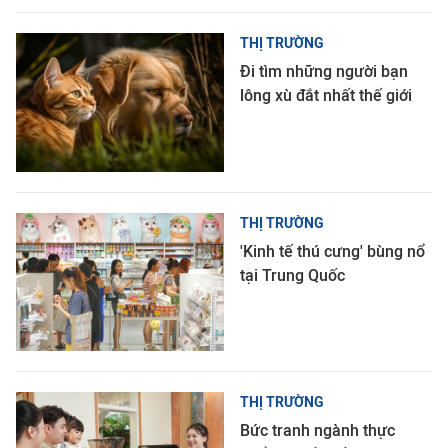
THỊ TRƯỜNG
Đi tìm những người bạn
lông xù đắt nhất thế giới
THỊ TRƯỜNG
'Kinh tế thú cưng' bùng nổ
tại Trung Quốc
THỊ TRƯỜNG
Bức tranh ngành thực