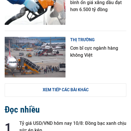
bình ổn giá xăng dầu đạt
hơn 6.500 tỷ đồng
THỊ TRƯỜNG
Cơn bĩ cực ngành hàng
không Việt
XEM TIẾP CÁC BÀI KHÁC
Đọc nhiều
Tỷ giá USD/VND hôm nay 10/8: Đồng bạc xanh chịu
sức ép kép