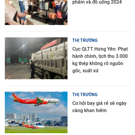
phẩm và đồ uống 2024
THỊ TRƯỜNG
Cục QLTT Hưng Yên: Phạt
hành chính, tịch thu 3.000
kg thép không rõ nguồn
gốc, xuất xứ
THỊ TRƯỜNG
Cơ hội bay giá rẻ sẽ ngày
càng khan hiếm