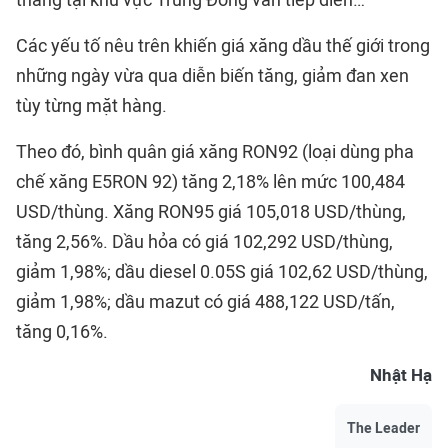
Các yếu tố nêu trên khiến giá xăng dầu thế giới trong
những ngày vừa qua diễn biến tăng, giảm đan xen
tùy từng mặt hàng.
Theo đó, bình quân giá xăng RON92 (loại dùng pha
chế xăng E5RON 92) tăng 2,18% lên mức 100,484
USD/thùng. Xăng RON95 giá 105,018 USD/thùng,
tăng 2,56%. Dầu hỏa có giá 102,292 USD/thùng,
giảm 1,98%; dầu diesel 0.05S giá 102,62 USD/thùng,
giảm 1,98%; dầu mazut có giá 488,122 USD/tấn,
tăng 0,16%.
Nhật Hạ
The Leader