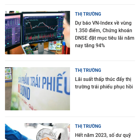
THỊ TRƯỜNG
Dự báo VN-Index về vùng
1.350 điểm, Chứng khoán
DNSE đặt mục tiêu lãi năm
nay tăng 94%
THỊ TRƯỜNG
Lãi suất thấp thúc đẩy thị
trường trái phiếu phục hồi
THỊ TRƯỜNG
Hết năm 2023, số dư quỹ