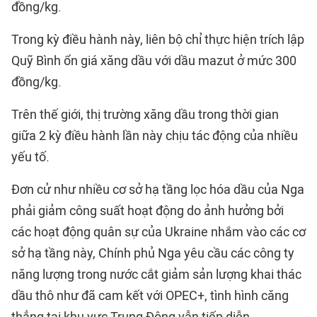
đồng/kg.
Trong kỳ điều hành này, liên bộ chỉ thực hiện trích lập
Quỹ Bình ổn giá xăng dầu với dầu mazut ở mức 300
đồng/kg.
Trên thế giới, thị trường xăng dầu trong thời gian
giữa 2 kỳ điều hành lần này chịu tác động của nhiều
yếu tố.
Đơn cử như nhiều cơ sở hạ tầng lọc hóa dầu của Nga
phải giảm công suất hoạt động do ảnh hưởng bởi
các hoạt động quân sự của Ukraine nhắm vào các cơ
sở hạ tầng này, Chính phủ Nga yêu cầu các công ty
năng lượng trong nước cắt giảm sản lượng khai thác
dầu thô như đã cam kết với OPEC+, tình hình căng
thẳng tại khu vực Trung Đông vẫn tiếp diễn…