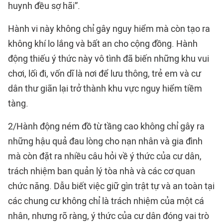
huynh đều sợ hãi”.
Hành vi này không chỉ gây nguy hiểm mà còn tạo ra
không khí lo lắng và bất an cho cộng đồng. Hành
động thiếu ý thức này vô tình đã biến những khu vui
chơi, lối đi, vốn dĩ là nơi để lưu thông, trẻ em và cư
dân thư giãn lại trở thành khu vực nguy hiểm tiềm
tàng.
2/Hành động ném đồ từ tầng cao không chỉ gây ra
những hậu quả đau lòng cho nạn nhân và gia đình
mà còn đặt ra nhiều câu hỏi về ý thức của cư dân,
trách nhiệm ban quản lý tòa nhà và các cơ quan
chức năng. Dẫu biết việc giữ gìn trật tự và an toàn tại
các chung cư không chỉ là trách nhiệm của một cá
nhân, nhưng rõ ràng, ý thức của cư dân đóng vai trò