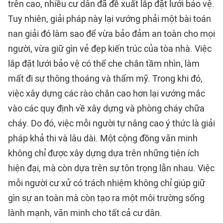
trên cao, nhiều cư dân đã đề xuất lắp đặt lưới bảo vệ.
Tuy nhiên, giải pháp này lại vướng phải một bài toán
nan giải đó làm sao để vừa bảo đảm an toàn cho mọi
người, vừa giữ gìn vẻ đẹp kiến trúc của tòa nhà. Việc
lắp đặt lưới bảo vệ có thể che chắn tầm nhìn, làm
mất đi sự thông thoáng và thẩm mỹ. Trong khi đó,
việc xây dựng các rào chắn cao hơn lại vướng mắc
vào các quy định về xây dựng và phòng cháy chữa
cháy. Do đó, việc mỗi người tự nâng cao ý thức là giải
pháp khả thi và lâu dài. Một cộng đồng văn minh
không chỉ được xây dựng dựa trên những tiện ích
hiện đại, mà còn dựa trên sự tôn trọng lẫn nhau. Việc
mỗi người cư xử có trách nhiệm không chỉ giúp giữ
gìn sự an toàn mà còn tạo ra một môi trường sống
lành mạnh, văn minh cho tất cả cư dân.