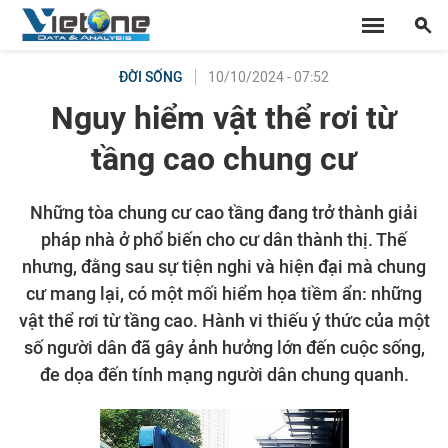
10/10/2024 - 07:52
ĐỜI SỐNG
Nguy hiểm vật thể rơi từ
tầng cao chung cư
Những tòa chung cư cao tầng đang trở thành giải
pháp nhà ở phổ biến cho cư dân thành thị. Thế
nhưng, đằng sau sự tiện nghi và hiện đại mà chung
cư mang lại, có một mối hiểm họa tiềm ẩn: những
vật thể rơi từ tầng cao. Hành vi thiếu ý thức của một
số người dân đã gây ảnh hưởng lớn đến cuộc sống,
đe dọa đến tính mạng người dân chung quanh.