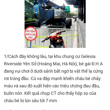
1/Cách đây không lâu, tại khu chung cư Gelexia
Riverside Yên Sở (Hoàng Mai, Hà Nội), bé gái Đ.H.A
đang vui chơi ở dưới sảnh bất ngờ bị vật thể lạ cứng
rơi trúng đầu. Cú va đập mạnh khiến cháu bé chảy
máu và sau đó xuất hiện các triệu chứng đau đầu,
buồn nôn. Kết quả chụp CT cho thấy hộp sọ của
cháu bé bị lún sâu tới 7 mm.