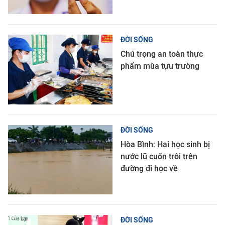
ĐỜI SỐNG
Chú trọng an toàn thực
phẩm mùa tựu trường
ĐỜI SỐNG
Hòa Bình: Hai học sinh bị
nước lũ cuốn trôi trên
đường đi học về
ĐỜI SỐNG