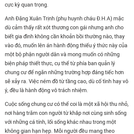
cực kỳ quan trọng.
Anh Đặng Xuân Trịnh (phụ huynh cháu Đ.H.A) mặc
dù cảm thấy rất xót thương con gái nhưng anh cho
biết gia đình không cần khoản bồi thường nào, thay
vào đó, muốn lên án hành động thiếu ý thức này của
một bộ phận người dân và mong muốn có những
biện pháp thiết thực, cụ thể từ phía ban quản lý
chung cư để ngăn những trường hợp đáng tiếc hơn
sẽ xảy ra. Việc ném đồ từ tầng cao, dù cố tình hay vô
ý, đều là hành động vô trách nhiệm.
Cuộc sống chung cư có thể coi là một xã hội thu nhỏ,
nơi hàng trăm con người từ khắp nơi cùng sinh sống
với những cá tính, lối sống khác nhau trong một
không gian hạn hẹp. Mỗi người đều mang theo