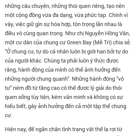
những câu chuyện, những thói quen riêng, tạo nên
một cộng đồng vừa đa dạng, vừa phức tạp. Chính vì
vậy, việc giữ gìn sự hòa hợp, tôn trọng lẫn nhau là
điều vô cùng quan trọng. Như chị Nguyễn Hồng Vân,
một cư dân của chung cư Green Bay (Mễ Trì) chia sẻ:
“Ở chung cư, tự do cá nhân luôn bị giới hạn bởi tự do
của người khác. Chúng ta phải luôn ý thức được
rằng, hành động của mình có thể ảnh hưởng đến
những người chung quanh”. Những hành động “vô
tư” ném đồ từ tầng cao có thể được lý giải do thói
quen sống tùy tiện, kém văn minh và không có sự
hiểu biết, gây ảnh hưởng đến cả một tập thể chung
cư.
Hiện nay, để ngăn chặn tình trạng vật thể lạ rơi từ