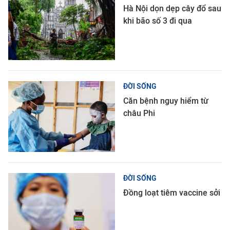
Hà Nội dọn dẹp cây đổ sau
khi bão số 3 đi qua
ĐỜI SỐNG
Căn bệnh nguy hiểm từ
châu Phi
ĐỜI SỐNG
Đồng loạt tiêm vaccine sởi