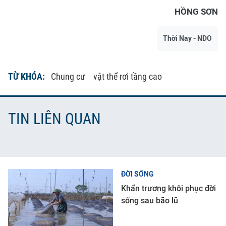
HỒNG SƠN
Thời Nay - NDO
TỪ KHÓA:
Chung cư
vật thể rơi tầng cao
TIN LIÊN QUAN
ĐỜI SỐNG
Khẩn trương khôi phục đời
sống sau bão lũ