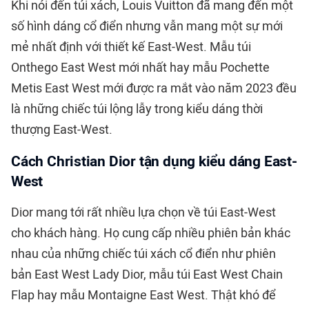
Khi nói đến túi xách, Louis Vuitton đã mang đến một
số hình dáng cổ điển nhưng vẫn mang một sự mới
mẻ nhất định với thiết kế East-West. Mẫu túi
Onthego East West mới nhất hay mẫu Pochette
Metis East West mới được ra mắt vào năm 2023 đều
là những chiếc túi lộng lẫy trong kiểu dáng thời
thượng East-West.
Cách Christian Dior tận dụng kiểu dáng East-
West
Dior mang tới rất nhiều lựa chọn về túi East-West
cho khách hàng. Họ cung cấp nhiều phiên bản khác
nhau của những chiếc túi xách cổ điển như phiên
bản East West Lady Dior, mẫu túi East West Chain
Flap hay mẫu Montaigne East West. Thật khó để