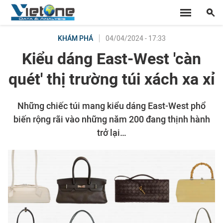
04/04/2024 - 17:33
KHÁM PHÁ
Kiểu dáng East-West 'càn
quét' thị trường túi xách xa xỉ
Những chiếc túi mang kiểu dáng East-West phổ
biến rộng rãi vào những năm 200 đang thịnh hành
trở lại…