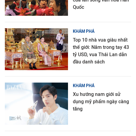
Quốc
KHÁM PHÁ
Top 10 nhà vua giàu nhất
thế giới: Nắm trong tay 43
tỷ USD, vua Thái Lan dẫn
đầu danh sách
KHÁM PHÁ
Xu hướng nam giới sử
dụng mỹ phẩm ngày càng
tăng