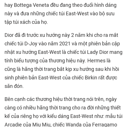
hay Bottega Veneta đều đang theo đuổi hình dáng
này và đưa những chiếc túi East-West vào bộ sưu
tập túi xách của họ.
Dior đã đi trước xu hướng này 2 năm khi cho ra mắt
chiếc túi D-Joy vào năm 2021 và một phiên bản cập
nhật xu hướng East-West là chiếc túi Lady Dior mang
tính biểu tượng của thương hiệu này. Hermes là
cũng là hãng thời trang bắt kịp xu hướng sau khi hồi
sinh phiên bản East-West của chiếc Birkin rất được
săn đón.
Bên cạnh các thương hiệu thời trang nói trên, ngày
càng có nhiều hãng thời trang cho ra đời những thiết
kế của riêng họ với kiểu dáng East-West như: mẫu túi
Arcadie của Miu Miu, chiếc Wanda của Ferragamo