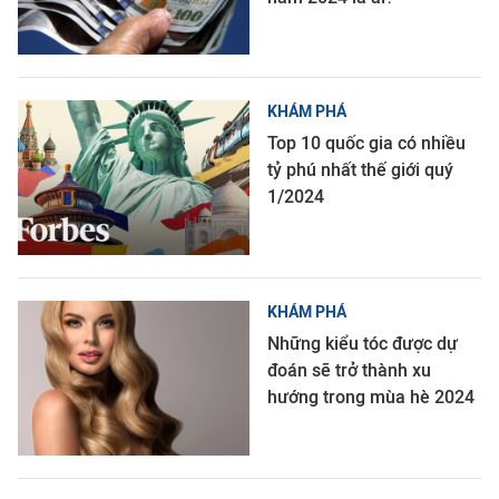
KHÁM PHÁ
Top 10 quốc gia có nhiều
tỷ phú nhất thế giới quý
1/2024
KHÁM PHÁ
Những kiểu tóc được dự
đoán sẽ trở thành xu
hướng trong mùa hè 2024