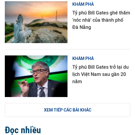
KHÁM PHÁ
Tỷ phú Bill Gates ghé thăm
'nóc nhà' của thành phố
Đà Nẵng
KHÁM PHÁ
Tỷ phú Bill Gates trở lại du
lịch Việt Nam sau gần 20
năm
XEM TIẾP CÁC BÀI KHÁC
Đọc nhiều