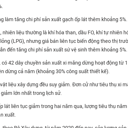
%.
ng làm tăng chi phí sản xuất gạch ốp lát thêm khoảng 5%.
h, nhiên liệu thường là khí hóa than, dầu FO, khí tự nhiên 
lỏng (LPG), nhưng giá bán liên tục biến động theo thị trườ
dẫn đến tăng chi phí sản xuất sứ vệ sinh thêm khoảng 5%.
 có 42 dây chuyền sản xuất xi măng dừng hoạt động từ 1
n dừng cả năm (khoảng 30% công suất thiết kế).
 vật liệu xây dựng đều suy giảm. Đơn cử như tiêu thụ xi 
giảm lớn nhất trong lịch sử.
 lát liên tục giảm trong hai năm qua, lượng tiêu thụ năm
n xuất.