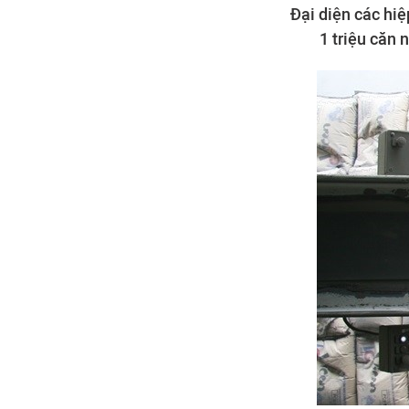
Đại diện các hiệ
1 triệu căn 