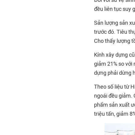
Đối với sứ vệ sin
đều liên tục suy 
Sản lượng sản xu
trước đó. Tiêu th
Cho thấy lượng t
Kính xây dựng cũ
giảm 21% so với 
dựng phải dừng h
Theo số liệu từ H
ngoái đều giảm. C
phẩm sản xuất ước
triệu tấn, giảm 8