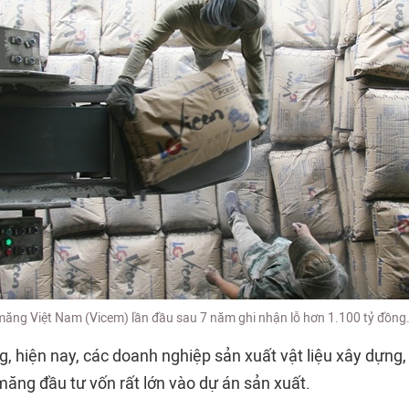
măng Việt Nam (Vicem) lần đầu sau 7 năm ghi nhận lỗ hơn 1.100 tỷ đồn
 hiện nay, các doanh nghiệp sản xuất vật liệu xây dựng, 
măng đầu tư vốn rất lớn vào dự án sản xuất.