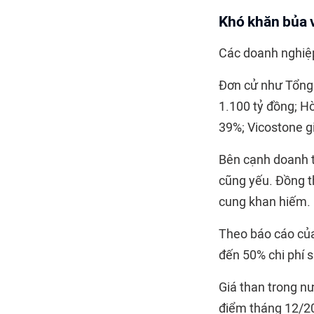
Khó khăn bủa 
Các doanh nghiệp
Đơn cử như Tổng 
1.100 tỷ đồng; H
39%; Vicostone gi
Bên cạnh doanh t
cũng yếu. Đồng th
cung khan hiếm.
Theo báo cáo của
đến 50% chi phí 
Giá than trong nư
điểm tháng 12/20