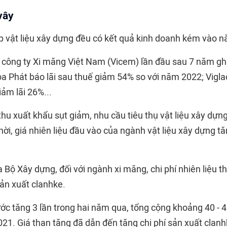
vây
 vật liệu xây dựng đều có kết quả kinh doanh kém vào n
công ty Xi măng Việt Nam (Vicem) lần đầu sau 7 năm ghi
òa Phát báo lãi sau thuế giảm 54% so với năm 2022; Vigla
ảm lãi 26%...
hu xuất khẩu sụt giảm, nhu cầu tiêu thụ vật liệu xây dựn
ời, giá nhiên liệu đầu vào của ngành vật liệu xây dựng t
 Bộ Xây dựng, đối với ngành
xi măng
, chi phí nhiên liệu 
sản xuất clanhke.
ớc tăng 3 lần trong hai năm qua, tổng cộng khoảng 40 - 4
21. Giá than tăng đã dẫn đến tăng chi phí sản xuất clan