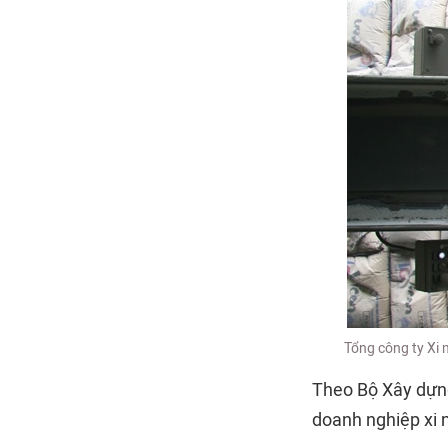
Tổng công ty Xi 
Theo Bộ Xây dựng,
doanh nghiệp xi 