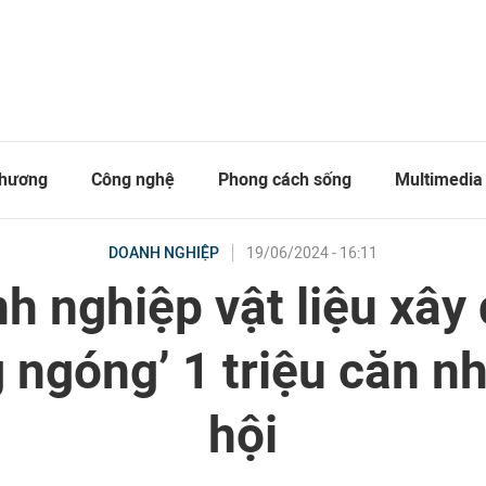
thương
Công nghệ
Phong cách sống
Multimedia
19/06/2024 - 16:11
DOANH NGHIỆP
h nghiệp vật liệu xây
 ngóng’ 1 triệu căn nh
hội