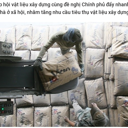
p hội vật liệu xây dựng cùng đề nghị Chính phủ đẩy nha
nhà ở xã hội, nhằm tăng nhu cầu tiêu thụ vật liệu xây dựn