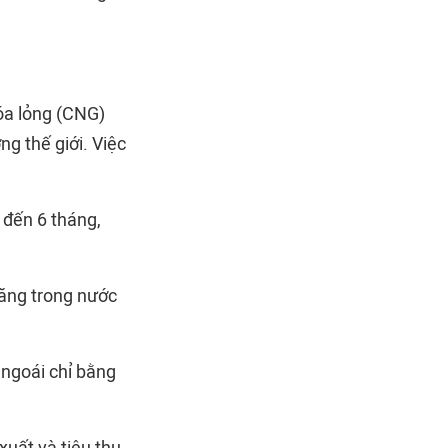
hóa lỏng (CNG)
ng thế giới. Việc
 đến 6 tháng,
măng trong nước
 ngoái chỉ bằng