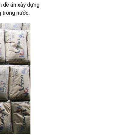
nh đề án xây dựng
g trong nước.