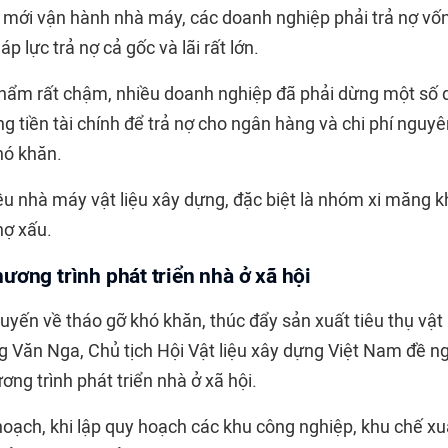
 mới vận hành nhà máy, các doanh nghiệp phải trả nợ vốn 
p lực trả nợ cả gốc và lãi rất lớn.
phẩm rất chậm, nhiều doanh nghiệp đã phải dừng một số
g tiền tài chính để trả nợ cho ngân hàng và chi phí nguyê
hó khăn.
ều nhà máy vật liệu xây dựng, đặc biệt là nhóm xi măng k
nợ xấu.
ương trình phát triển nhà ở xã hội
 tuyến về tháo gỡ khó khăn, thúc đẩy sản xuất tiêu thụ vật
g Văn Nga, Chủ tịch Hội Vật liệu xây dựng Việt Nam đề n
ơng trình phát triển nhà ở xã hội.
oạch, khi lập quy hoạch các khu công nghiệp, khu chế xuấ