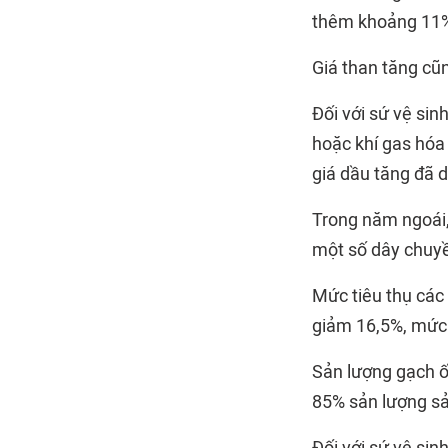
thêm khoảng 11
Giá than tăng cũ
Đối với sứ vệ sin
hoặc khí gas hóa 
giá dầu tăng đã 
Trong năm ngoái,
một số dây chuyề
Mức tiêu thụ các
giảm 16,5%, mức 
Sản lượng gạch ốp
85% sản lượng sả