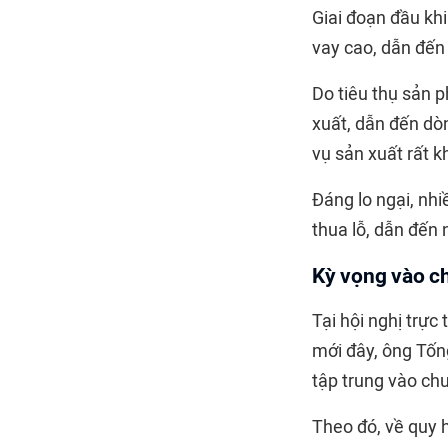
Giai đoạn đầu khi
vay cao, dẫn đến á
Do tiêu thụ sản 
xuất, dẫn đến dòn
vụ sản xuất rất k
Đáng lo ngại, nhi
thua lỗ, dẫn đến 
Kỳ vọng vào ch
Tại hội nghị trực
mới đây, ông Tốn
tập trung vào chư
Theo đó, về quy h