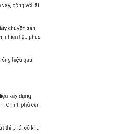
vay, cộng với lãi
 dây chuyền sản
n, nhiên liệu phục
hông hiệu quả,
 liệu xây dựng
ghị Chính phủ cần
t thì phải có khu