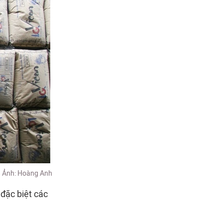
g. Ảnh: Hoàng Anh
đặc biệt các