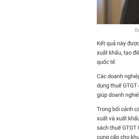
Ôn
Kết quả này được
xuất khẩu, tạo đi
quốc tế.
Các doanh nghiệp
dụng thuế GTGT đ
giúp doanh nghiệ
Trong bối cảnh c
xuất và xuất khẩ
sách thuế GTGT 0
cung cấp cho khu