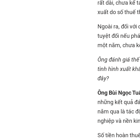
rất dài, chưa kể 
xuất do số thuế 
Ngoài ra, đối với
tuyệt đối nếu ph
một năm, chưa kể
Ông đánh giá thế
tình hình xuất k
đây?
Ông Bùi Ngọc Tu
những kết quả đá
năm qua là tác đ
nghiệp và nền ki
Số tiền hoàn thu