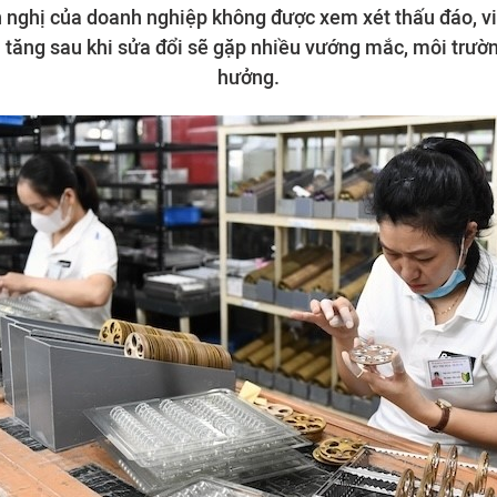
 nghị của doanh nghiệp không được xem xét thấu đáo, việ
ia tăng sau khi sửa đổi sẽ gặp nhiều vướng mắc, môi trườn
hưởng.