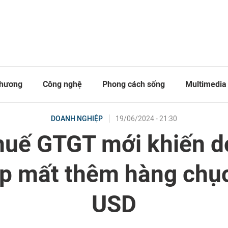
thương
Công nghệ
Phong cách sống
Multimedia
19/06/2024 - 21:30
DOANH NGHIỆP
huế GTGT mới khiến 
p mất thêm hàng chục
USD