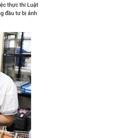
c thực thi Luật
g đầu tư bị ảnh