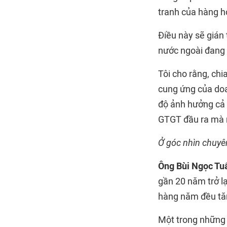
tranh của hàng h
Điều này sẽ gián
nước ngoài đang 
Tôi cho rằng, ch
cung ứng của doa
độ ảnh hưởng cả 
GTGT đầu ra mà n
Ở góc nhìn chuyên
Ông Bùi Ngọc Tu
gần 20 năm trở lạ
hàng năm đều tă
Một trong những l