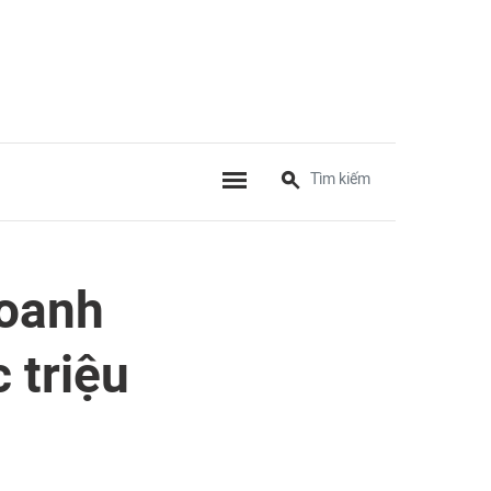
doanh
 triệu