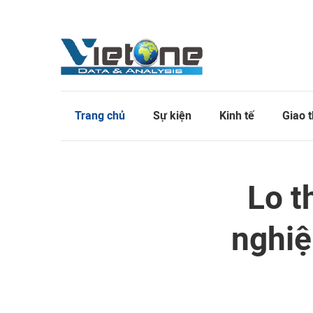
Trang chủ
Sự kiện
Kinh tế
Giao 
Lo t
nghiệ