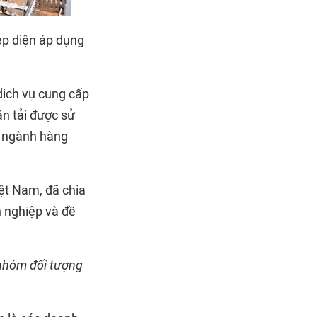
ẹp diện áp dụng
dịch vụ cung cấp
ận tải được sử
a ngành hàng
ệt Nam, đã chia
h nghiệp và đề
 nhóm đối tượng