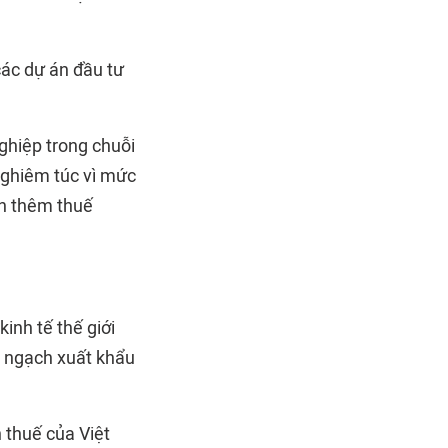
các dự án đầu tư
ghiệp trong chuỗi
nghiêm túc vì mức
nh thêm thuế
kinh tế thế giới
m ngạch xuất khẩu
 thuế của Việt