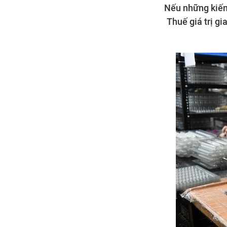
Nếu những kiến
Thuế giá trị g