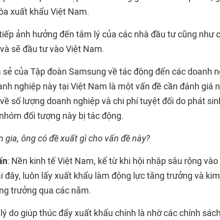
óa xuất khẩu Việt Nam.
 tiếp ảnh hưởng đến tâm lý của các nhà đầu tư cũng như 
và sẽ đầu tư vào Việt Nam.
ia sẻ của Tập đoàn Samsung về tác động đến các doanh n
nh nghiệp này tại Việt Nam là một vấn đề cần đánh giá 
về số lượng doanh nghiệp và chi phí tuyệt đối do phát si
hóm đối tượng này bị tác động.
 gia, ông có đề xuất gì cho vấn đề này?
ấn
: Nền kinh tế Việt Nam, kể từ khi hội nhập sâu rộng vào 
i đây, luôn lấy xuất khẩu làm động lực tăng trưởng và ki
ng trưởng qua các năm.
ý do giúp thúc đẩy xuất khẩu chính là nhờ các chính sách