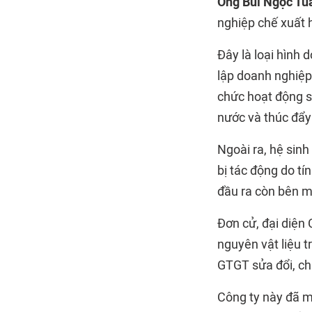
Ông Bùi Ngọc Tu
nghiệp chế xuất 
Đây là loại hình
lập doanh nghiệp 
chức hoạt động sả
nước và thúc đẩy
Ngoài ra, hệ sin
bị tác động do tí
đầu ra còn bên m
Đơn cử, đại diện
nguyên vật liệu 
GTGT sửa đổi, chi
Công ty này đã m