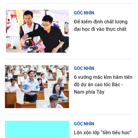
GÓC NHÌN
Để kiểm định chất lượng
đại học đi vào thực chất
GÓC NHÌN
6 vướng mắc kìm hãm tiến
độ dự án cao tốc Bắc -
Nam phía Tây
GÓC NHÌN
Lộn xộn lớp “tiền tiểu học”