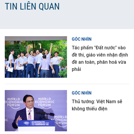
TIN LIÊN QUAN
GÓC NHÌN
Tác phẩm "Đất nước" vào
đề thi, giáo viên nhận định
đề an toàn, phân hoá vừa
phải
GÓC NHÌN
Thủ tướng: Việt Nam sẽ
không thiếu điện