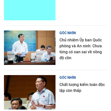
GÓC NHÌN
Chủ nhiệm Ủy ban Quốc
phòng và An ninh: Chưa
từng có oan sai về nồng
độ cồn
GÓC NHÌN
Chất lượng kiểm toán độc
lập còn thấp