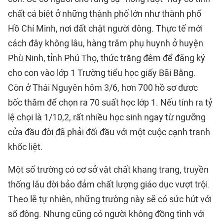
chất cá biệt ở những thành phố lớn như thành phố
Hồ Chí Minh, nơi đất chật người đông. Thực tế mới
cách đây không lâu, hàng trăm phụ huynh ở huyện
Phù Ninh, tỉnh Phú Thọ, thức trắng đêm để đăng ký
cho con vào lớp 1 Trường tiểu học giấy Bãi Bằng.
Còn ở Thái Nguyên hôm 3/6, hơn 700 hồ sơ được
bốc thăm để chọn ra 70 suất học lớp 1. Nếu tính ra tỷ
lệ chọi là 1/10,2, rất nhiều học sinh ngay từ ngưỡng
cửa đầu đời đã phải đối đầu với một cuộc cạnh tranh
khốc liệt.
Một số trường có cơ sở vật chất khang trang, truyền
thống lâu đời bảo đảm chất lượng giáo dục vượt trội.
Theo lẽ tự nhiên, những trường này sẽ có sức hút với
số đông. Nhưng cũng có người không đồng tình với