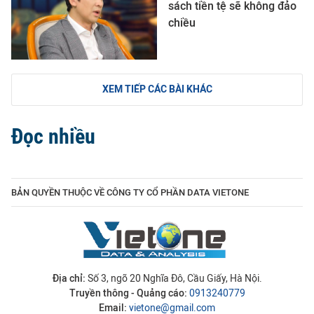
sách tiền tệ sẽ không đảo
chiều
XEM TIẾP CÁC BÀI KHÁC
Đọc nhiều
BẢN QUYỀN THUỘC VỀ CÔNG TY CỔ PHẦN DATA VIETONE
Địa chỉ:
Số 3, ngõ 20 Nghĩa Đô, Cầu Giấy, Hà Nội.
Truyền thông - Quảng cáo:
0913240779
Email:
vietone@gmail.com