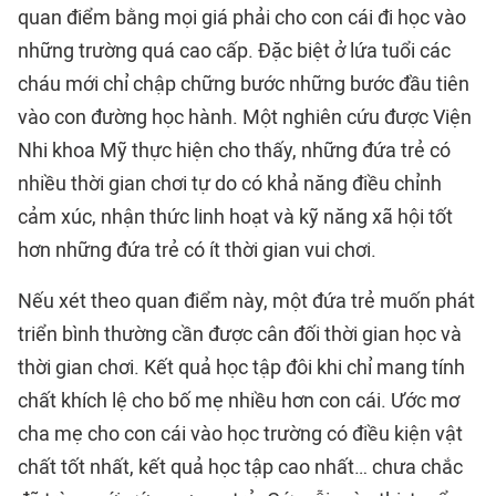
quan điểm bằng mọi giá phải cho con cái đi học vào
những trường quá cao cấp. Đặc biệt ở lứa tuổi các
cháu mới chỉ chập chững bước những bước đầu tiên
vào con đường học hành. Một nghiên cứu được Viện
Nhi khoa Mỹ thực hiện cho thấy, những đứa trẻ có
nhiều thời gian chơi tự do có khả năng điều chỉnh
cảm xúc, nhận thức linh hoạt và kỹ năng xã hội tốt
hơn những đứa trẻ có ít thời gian vui chơi.
Nếu xét theo quan điểm này, một đứa trẻ muốn phát
triển bình thường cần được cân đối thời gian học và
thời gian chơi. Kết quả học tập đôi khi chỉ mang tính
chất khích lệ cho bố mẹ nhiều hơn con cái. Ước mơ
cha mẹ cho con cái vào học trường có điều kiện vật
chất tốt nhất, kết quả học tập cao nhất… chưa chắc