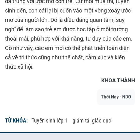
đã trùng với ước mơ con trẻ. Cứ mỗi mùa thi, tuyển
sinh đến, con cái lại bị cuốn vào một vòng xoáy ước
mơ của người lớn. Đó là điều đáng quan tâm, suy
nghĩ để làm sao trẻ em được học tập ở môi trường
thoải mái, phù hợp với khả năng, tư duy của các em.
Có như vậy, các em mới có thể phát triển toàn diện
cả về tri thức cũng như thể chất, cảm xúc và kiến
thức xã hội.
KHOA THÀNH
Thời Nay - NDO
TỪ KHÓA:
Tuyển sinh lớp 1
giảm tải giáo dục